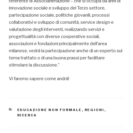
referente di Associanimazione – che si occupa da anni di
innovazione sociale e sviluppo del Terzo settore,
partecipazione sociale, politiche giovanili, processi
collaborativi e sviluppo di comunità, service design e
valutazione degli interventi, realizzando servizi e
progettualità con diverse cooperative sociali,
associazioni e fondazioni principalmente dell’area
milanese, vedrà la partecipazione anche di un esperto sul
tema trattato o di una buona prassi per facilitare
stimolare la discussione.”
Vi faremo sapere come andrà!
CATEGORIE
EDUCAZIONE NON FORMALE
,
REGIONI
,
RICERCA