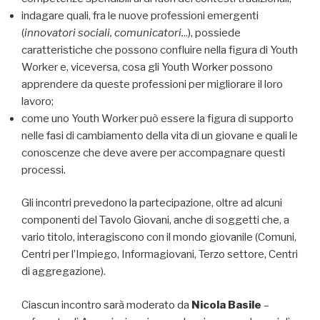
indagare quali, fra le nuove professioni emergenti
(
innovatori sociali, comunicatori.
..), possiede
caratteristiche che possono confluire nella figura di Youth
Worker e, viceversa, cosa gli Youth Worker possono
apprendere da queste professioni per migliorare il loro
lavoro;
come uno Youth Worker può essere la figura di supporto
nelle fasi di cambiamento della vita di un giovane e quali le
conoscenze che deve avere per accompagnare questi
processi.
Gli incontri prevedono la partecipazione, oltre ad alcuni
componenti del Tavolo Giovani, anche di soggetti che, a
vario titolo, interagiscono con il mondo giovanile (Comuni,
Centri per l’Impiego, Informagiovani, Terzo settore, Centri
di aggregazione).
Ciascun incontro sarà moderato da
Nicola Basile
–