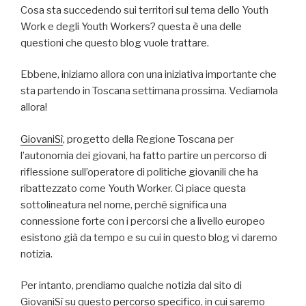
Cosa sta succedendo sui territori sul tema dello Youth
Work e degli Youth Workers? questa è una delle
questioni che questo blog vuole trattare.
Ebbene, iniziamo allora con una iniziativa importante che
sta partendo in Toscana settimana prossima. Vediamola
allora!
GiovaniSì
, progetto della Regione Toscana per
l’autonomia dei giovani, ha fatto partire un percorso di
riflessione sull’operatore di politiche giovanili che ha
ribattezzato come Youth Worker. Ci piace questa
sottolineatura nel nome, perché significa una
connessione forte con i percorsi che a livello europeo
esistono già da tempo e su cui in questo blog vi daremo
notizia.
Per intanto, prendiamo qualche notizia dal sito di
GiovaniSì su questo
percorso specifico
, in cui saremo