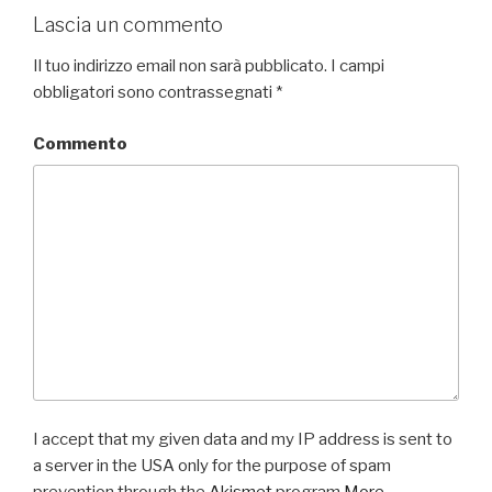
Lascia un commento
Il tuo indirizzo email non sarà pubblicato.
I campi
obbligatori sono contrassegnati
*
Commento
I accept that my given data and my IP address is sent to
a server in the USA only for the purpose of spam
prevention through the
Akismet
program.
More