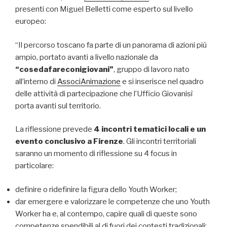
presenti con Miguel Belletti come esperto sul livello
europeo:
“Il percorso toscano fa parte di un panorama di azioni più
ampio, portato avanti a livello nazionale da
“cosedafareconigiovani”
, gruppo di lavoro nato
all’interno di
AssociAnimazione
e si inserisce nel quadro
delle attività di partecipazione che l’Ufficio Giovanisì
porta avanti sul territorio.
La riflessione prevede
4 incontri tematici locali e un
evento conclusivo a Firenze
. Gli incontri territoriali
saranno un momento di riflessione su 4 focus in
particolare:
definire o ridefinire la figura dello Youth Worker;
dar emergere e valorizzare le competenze che uno Youth
Worker ha e, al contempo, capire quali di queste sono
competenze spendibili al di fuori dei contesti tradizionali;