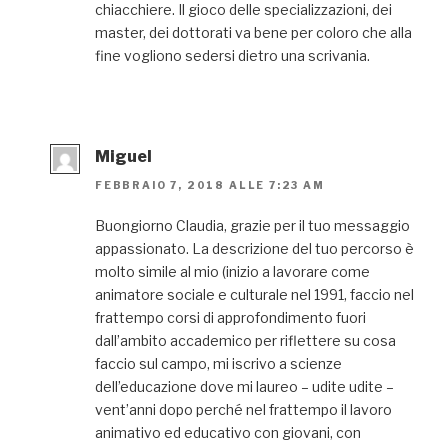
chiacchiere. Il gioco delle specializzazioni, dei
master, dei dottorati va bene per coloro che alla
fine vogliono sedersi dietro una scrivania.
Miguel
FEBBRAIO 7, 2018 ALLE 7:23 AM
Buongiorno Claudia, grazie per il tuo messaggio
appassionato. La descrizione del tuo percorso è
molto simile al mio (inizio a lavorare come
animatore sociale e culturale nel 1991, faccio nel
frattempo corsi di approfondimento fuori
dall’ambito accademico per riflettere su cosa
faccio sul campo, mi iscrivo a scienze
dell’educazione dove mi laureo – udite udite –
vent’anni dopo perché nel frattempo il lavoro
animativo ed educativo con giovani, con