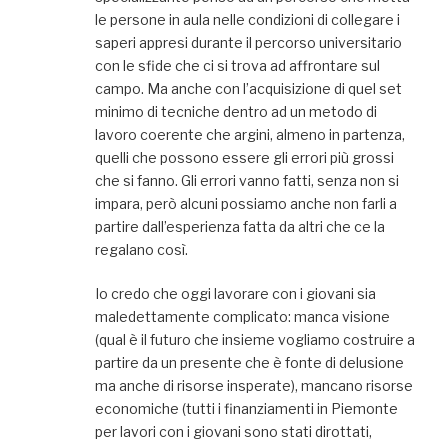
le persone in aula nelle condizioni di collegare i
saperi appresi durante il percorso universitario
con le sfide che ci si trova ad affrontare sul
campo. Ma anche con l’acquisizione di quel set
minimo di tecniche dentro ad un metodo di
lavoro coerente che argini, almeno in partenza,
quelli che possono essere gli errori più grossi
che si fanno. Gli errori vanno fatti, senza non si
impara, però alcuni possiamo anche non farli a
partire dall’esperienza fatta da altri che ce la
regalano così.
Io credo che oggi lavorare con i giovani sia
maledettamente complicato: manca visione
(qual è il futuro che insieme vogliamo costruire a
partire da un presente che è fonte di delusione
ma anche di risorse insperate), mancano risorse
economiche (tutti i finanziamenti in Piemonte
per lavori con i giovani sono stati dirottati,