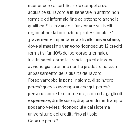
riconoscere e certificare le competenze
acquisite sul lavoro e in generale in ambito non
formale ed informale fino ad ottenere anche la
qualifica. Sta iniziando a funzionare sui livelli
regionali per la formazione professionale. E’
gravemente impantanata a livello universitario,
dove al massimo vengono riconosciuti 12 crediti
formativi (un 10% del percorso triennale).
In altri paesi, come la Francia, questo invece
avviene già da anni, e non ha prodotto nessun
abbassamento della qualità del lavoro.
Forse varrebbe la pena, insieme, di spingere
perché questo avvenga anche qui, perché
persone come te o come me, con un bagaglio di
esperienze, di riflessioni, di apprendimenti ampio
possano vedersi riconosciute dal sistema
universitario dei crediti, fino al titolo.
Cosa ne pensi?