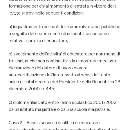
formazione per chi al momento di entrata in vigore della
legge si trovi nelle seguenti condizioni:
a) inquadramento nei ruoli delle amministrazioni pubbliche
a seguito del superamento di un pubblico concorso
relativo al profilo di educatore;
b) svolgimento dell’attivita’ di educatore per non meno di
tre anni, anche non continuativi, da dimostrare mediante
dichiarazione del datore di lavoro ovvero
autocertificazione dell’interessato ai sensi del testo
unico di cui al decreto del Presidente della Repubblica 28
dicembre 2000, n. 445;
c) diploma rilasciato entro l’anno scolastico 2001/2002
da un istituto magistrale o da una scuola magistrale.
Caso 2 – Acquisiscono la qualifica di educatore
professionale socio-pedagogico coloro che, alla data di