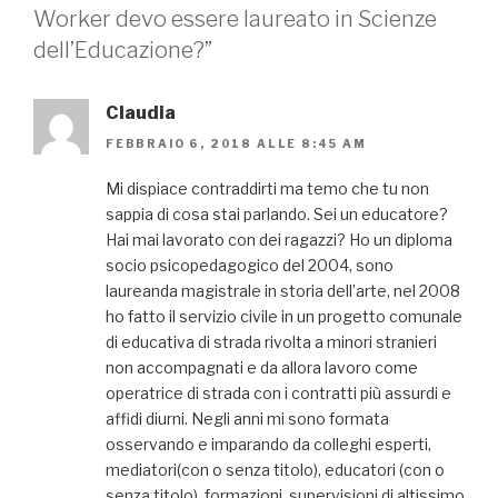
Worker devo essere laureato in Scienze
dell’Educazione?”
Claudia
FEBBRAIO 6, 2018 ALLE 8:45 AM
Mi dispiace contraddirti ma temo che tu non
sappia di cosa stai parlando. Sei un educatore?
Hai mai lavorato con dei ragazzi? Ho un diploma
socio psicopedagogico del 2004, sono
laureanda magistrale in storia dell’arte, nel 2008
ho fatto il servizio civile in un progetto comunale
di educativa di strada rivolta a minori stranieri
non accompagnati e da allora lavoro come
operatrice di strada con i contratti più assurdi e
affidi diurni. Negli anni mi sono formata
osservando e imparando da colleghi esperti,
mediatori(con o senza titolo), educatori (con o
senza titolo), formazioni, supervisioni di altissimo