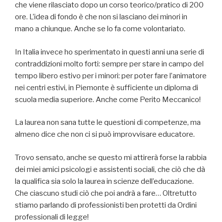
che viene rilasciato dopo un corso teorico/pratico di 200
ore. L’idea di fondo è che non si lasciano dei minori in
mano a chiunque. Anche se lo fa come volontariato.
In Italia invece ho sperimentato in questi anni una serie di
contraddizioni molto forti: sempre per stare in campo del
tempo libero estivo per i minori: per poter fare l’animatore
nei centri estivi, in Piemonte è sufficiente un diploma di
scuola media superiore. Anche come Perito Meccanico!
La laurea non sana tutte le questioni di competenze, ma
almeno dice che non ci si può improvvisare educatore.
Trovo sensato, anche se questo mi attirerà forse la rabbia
dei miei amici psicologi e assistenti sociali, che ciò che dà
la qualifica sia solo la laurea in scienze dell’educazione.
Che ciascuno studi ciò che poi andrà a fare… Oltretutto
stiamo parlando di professionisti ben protetti da Ordini
professionali di legge!