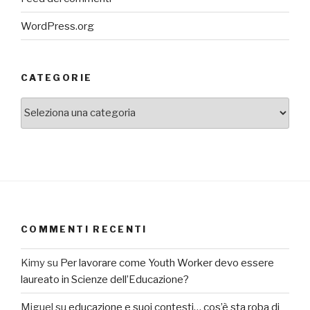
WordPress.org
CATEGORIE
categorie
COMMENTI RECENTI
Kimy
su
Per lavorare come Youth Worker devo essere
laureato in Scienze dell’Educazione?
Miguel
su
educazione e suoi contesti… cos’è sta roba di