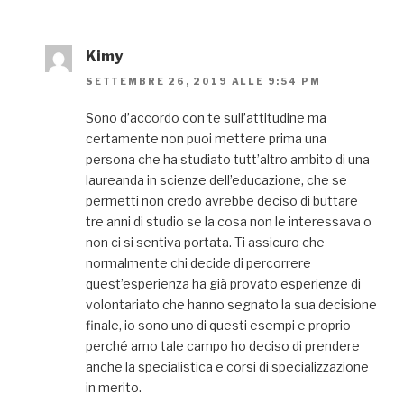
Kimy
SETTEMBRE 26, 2019 ALLE 9:54 PM
Sono d’accordo con te sull’attitudine ma
certamente non puoi mettere prima una
persona che ha studiato tutt’altro ambito di una
laureanda in scienze dell’educazione, che se
permetti non credo avrebbe deciso di buttare
tre anni di studio se la cosa non le interessava o
non ci si sentiva portata. Ti assicuro che
normalmente chi decide di percorrere
quest’esperienza ha già provato esperienze di
volontariato che hanno segnato la sua decisione
finale, io sono uno di questi esempi e proprio
perché amo tale campo ho deciso di prendere
anche la specialistica e corsi di specializzazione
in merito.