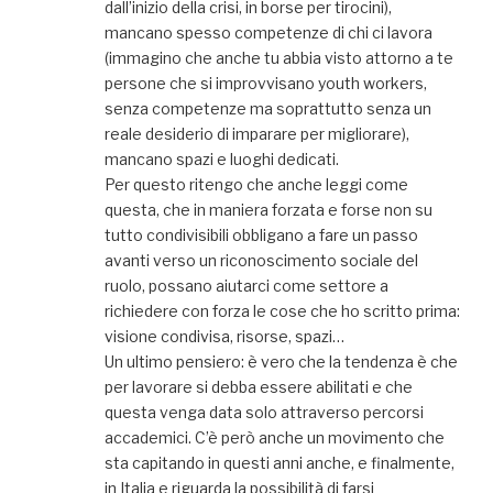
dall’inizio della crisi, in borse per tirocini),
mancano spesso competenze di chi ci lavora
(immagino che anche tu abbia visto attorno a te
persone che si improvvisano youth workers,
senza competenze ma soprattutto senza un
reale desiderio di imparare per migliorare),
mancano spazi e luoghi dedicati.
Per questo ritengo che anche leggi come
questa, che in maniera forzata e forse non su
tutto condivisibili obbligano a fare un passo
avanti verso un riconoscimento sociale del
ruolo, possano aiutarci come settore a
richiedere con forza le cose che ho scritto prima:
visione condivisa, risorse, spazi…
Un ultimo pensiero: è vero che la tendenza è che
per lavorare si debba essere abilitati e che
questa venga data solo attraverso percorsi
accademici. C’è però anche un movimento che
sta capitando in questi anni anche, e finalmente,
in Italia e riguarda la possibilità di farsi