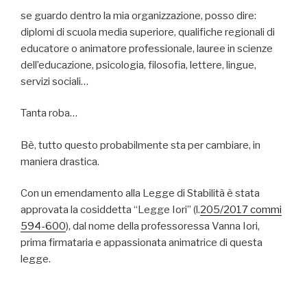
se guardo dentro la mia organizzazione, posso dire:
diplomi di scuola media superiore, qualifiche regionali di
educatore o animatore professionale, lauree in scienze
dell’educazione, psicologia, filosofia, lettere, lingue,
servizi sociali…
Tanta roba…
Bè, tutto questo probabilmente sta per cambiare, in
maniera drastica.
Con un emendamento alla Legge di Stabilità è stata
approvata la cosiddetta “Legge Iori” (l.
205/2017 commi
594-600
), dal nome della professoressa Vanna Iori,
prima firmataria e appassionata animatrice di questa
legge.