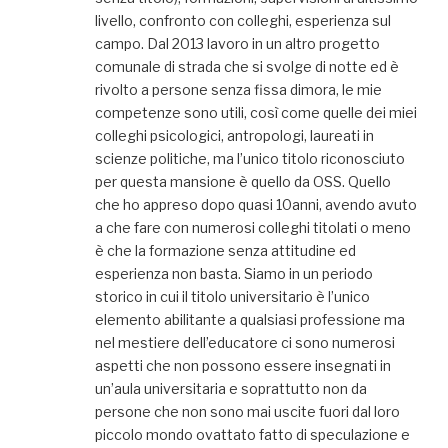
livello, confronto con colleghi, esperienza sul
campo. Dal 2013 lavoro in un altro progetto
comunale di strada che si svolge di notte ed è
rivolto a persone senza fissa dimora, le mie
competenze sono utili, così come quelle dei miei
colleghi psicologici, antropologi, laureati in
scienze politiche, ma l’unico titolo riconosciuto
per questa mansione è quello da OSS. Quello
che ho appreso dopo quasi 10anni, avendo avuto
a che fare con numerosi colleghi titolati o meno
è che la formazione senza attitudine ed
esperienza non basta. Siamo in un periodo
storico in cui il titolo universitario è l’unico
elemento abilitante a qualsiasi professione ma
nel mestiere dell’educatore ci sono numerosi
aspetti che non possono essere insegnati in
un’aula universitaria e soprattutto non da
persone che non sono mai uscite fuori dal loro
piccolo mondo ovattato fatto di speculazione e