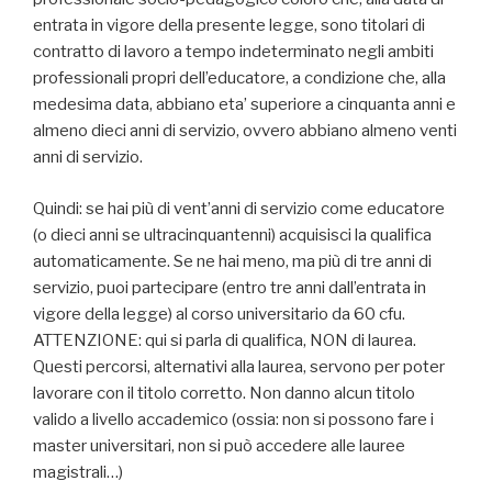
entrata in vigore della presente legge, sono titolari di
contratto di lavoro a tempo indeterminato negli ambiti
professionali propri dell’educatore, a condizione che, alla
medesima data, abbiano eta’ superiore a cinquanta anni e
almeno dieci anni di servizio, ovvero abbiano almeno venti
anni di servizio.
Quindi: se hai più di vent’anni di servizio come educatore
(o dieci anni se ultracinquantenni) acquisisci la qualifica
automaticamente. Se ne hai meno, ma più di tre anni di
servizio, puoi partecipare (entro tre anni dall’entrata in
vigore della legge) al corso universitario da 60 cfu.
ATTENZIONE: qui si parla di qualifica, NON di laurea.
Questi percorsi, alternativi alla laurea, servono per poter
lavorare con il titolo corretto. Non danno alcun titolo
valido a livello accademico (ossia: non si possono fare i
master universitari, non si può accedere alle lauree
magistrali…)