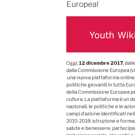
Europea!
Oggi,
12 dicembre 2017
, dall
dalla Commissione Europea (vi
una nuova piattaforma online 
politiche giovanili in tutta E
della Commissione Europea per l
cultura. La piattaforma è un 
nazionali, le politiche e le azi
campi d’azione identificati nel
2010-2018: istruzione e forma
salute e benessere, partecipaz