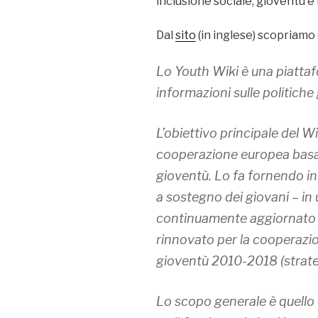
inclusione sociale, gioventù e 
Dal
sito
(in inglese) scopriamo
Lo Youth Wiki è una piatta
informazioni sulle politiche 
L’obiettivo principale del W
cooperazione europea basat
gioventù. Lo fa fornendo inf
a sostegno dei giovani – in
continuamente aggiornato –
rinnovato per la cooperazio
gioventù 2010-2018 (strateg
Lo scopo generale è quello