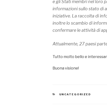
e gli Stati membri nel loro
informazioni sullo stato di
iniziative. La raccolta di i
inoltre lo scambio di inform
confermare le attività di a
Attualmente, 27 paesi parte
Tutto molto bello e interessant
Buona visione!
CATEGORIE
UNCATEGORIZED