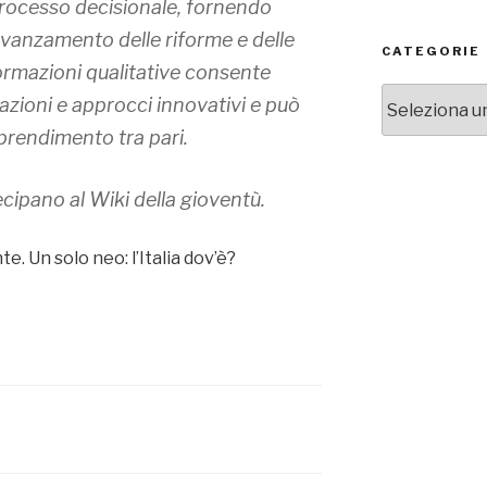
 processo decisionale, fornendo
 avanzamento delle riforme e delle
CATEGORIE
nformazioni qualitative consente
categorie
azioni e approcci innovativi e può
pprendimento tra pari.
cipano al Wiki della gioventù.
e. Un solo neo: l’Italia dov’è?