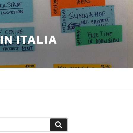
N ITALIA
Cerca