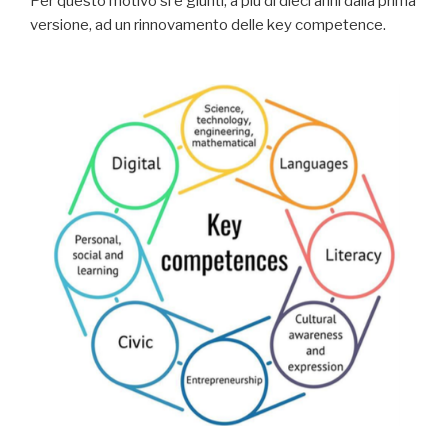
Per questo motivo si è giunti, a più di dieci anni dalla prima
versione, ad un rinnovamento delle key competence.