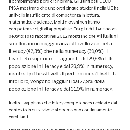
Il cambiamento però era nell’aria. Gli ultimi dati OECD
PISA mostrano che uno ogni cinque studenti nella UE ha
un livello insufficiente di competenza in lettura,
matematica e scienze. Molti giovani non hanno
competenze digitali appropriate. Tra gli adulti va ancora
li italiani
peggio: i dati raccolti nel 2012 mostrano che g
si collocano in maggioranza al Livello 2 sia nella
literacy (42,3%) che nella numeracy (39,0%), il
Livello 3 o superiore è raggiunto dal 29,8% della
popolazione in literacy e dal 28,9% in numeracy,
mentre i più bassi livelli di performance (Livello 1 o
inferiore) vengono raggiunti dal 27,9% della
popolazione in literacy e dal 31,9% in numeracy.
Inoltre, sappiamo che le key competences richieste dal
contesto in cui si vive e si opera sono continuamente
cambianti.