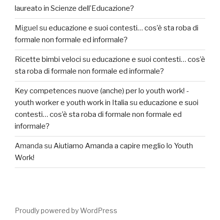
laureato in Scienze dell’Educazione?
Miguel
su
educazione e suoi contesti… cos’è sta roba di
formale non formale ed informale?
Ricette bimbi veloci
su
educazione e suoi contesti… cos’è
sta roba di formale non formale ed informale?
Key competences nuove (anche) per lo youth work! -
youth worker e youth work in Italia
su
educazione e suoi
contesti… cos’è sta roba di formale non formale ed
informale?
Amanda
su
Aiutiamo Amanda a capire meglio lo Youth
Work!
Proudly powered by WordPress