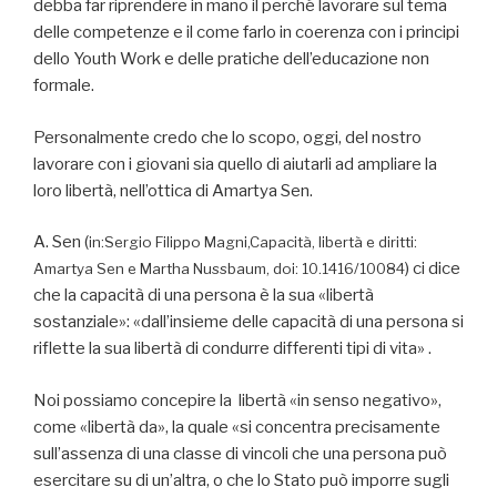
debba far riprendere in mano il perché lavorare sul tema
delle competenze e il come farlo in coerenza con i principi
dello Youth Work e delle pratiche dell’educazione non
formale.
Personalmente credo che lo scopo, oggi, del nostro
lavorare con i giovani sia quello di aiutarli ad ampliare la
loro libertà, nell’ottica di Amartya Sen.
A. Sen (
in:Sergio Filippo Magni,Capacità, libertà e diritti:
) ci dice
Amartya Sen e Martha Nussbaum, doi: 10.1416/10084
che la capacità di una persona è la sua «libertà
sostanziale»: «dall’insieme delle capacità di una persona si
riflette la sua libertà di condurre differenti tipi di vita» .
Noi possiamo concepire la libertà «in senso negativo»,
come «libertà da», la quale «si concentra precisamente
sull’assenza di una classe di vincoli che una persona può
esercitare su di un’altra, o che lo Stato può imporre sugli