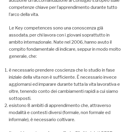
adozione di raccomandazione al Consiglio Europeo sulle
competenze chiave per l’apprendimento durante tutto
l’arco della vita.
Le Key competences sono una conoscenza già
assodata, per chi lavora con i giovani soprattutto in
ambito internazionale. Nate nel 2006, hanno avuto il
compito fondamentale di indicare, seppur in modo molto
generale, che:
è necessario prendere coscienza che lo studio in fase
iniziale della vita non è sufficiente. È necessario invece
aggiornarsi ed imparare durante tutta la vita lavorativa e
oltre, tenendo conto dei cambiamenti rapidi a cui siamo
sottoposti.
esistono 8 ambiti di apprendimento che, attraverso
modalità e contesti diversi (formale, non formale ed
informale), è necessario coltivare.