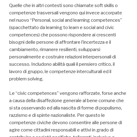
Quelle che in altri contesti sono chiamate soft skills o
competenze trasversali vengono qui invece accorpate
nel nuovo “Personal, social and learning competences”
(spacchettato da learning to learn e social and civic
competences) che possono rispondere ai crescenti
bisogni delle persone di affrontare l’incertezza e il
cambiamento, rimanere resilienti, svilupparsi
personalmente e costruire relazioni interpersonali di
successo. Includono abilità quali il pensiero critico, il
lavoro di gruppo, le competenze interculturali ed il
problem solving.
Le “civic competences” vengono rafforzate, forse anche
a causa della disaffezione generale al bene comune che
si sta osservando ed alla nascita di forme di populismo,
razzismo e di spinte nazionaliste. Per questo le
competenze civiche devono consentire alle persone di
agire come cittadini responsabili e attivi in grado di