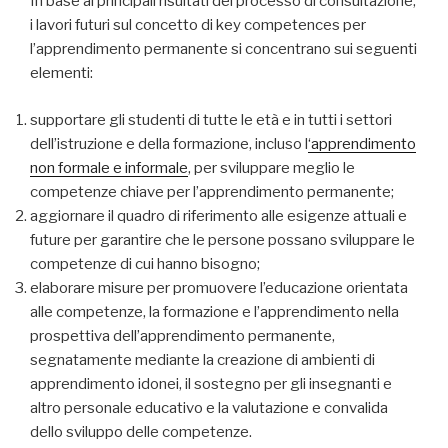
In base ai principali risultati del processo di consultazione,
i lavori futuri sul concetto di key competences per
l’apprendimento permanente si concentrano sui seguenti
elementi:
supportare gli studenti di tutte le età e in tutti i settori
dell’istruzione e della formazione, incluso l
‘apprendimento
non formale e informale
, per sviluppare meglio le
competenze chiave per l’apprendimento permanente;
aggiornare il quadro di riferimento alle esigenze attuali e
future per garantire che le persone possano sviluppare le
competenze di cui hanno bisogno;
elaborare misure per promuovere l’educazione orientata
alle competenze, la formazione e l’apprendimento nella
prospettiva dell’apprendimento permanente,
segnatamente mediante la creazione di ambienti di
apprendimento idonei, il sostegno per gli insegnanti e
altro personale educativo e la valutazione e convalida
dello sviluppo delle competenze.