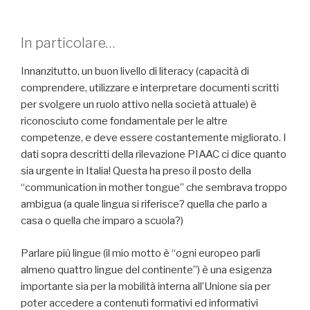
In particolare…
Innanzitutto, un buon livello di literacy (capacità di
comprendere, utilizzare e interpretare documenti scritti
per svolgere un ruolo attivo nella società attuale) è
riconosciuto come fondamentale per le altre
competenze, e deve essere costantemente migliorato. I
dati sopra descritti della rilevazione PIAAC ci dice quanto
sia urgente in Italia! Questa ha preso il posto della
“communication in mother tongue” che sembrava troppo
ambigua (a quale lingua si riferisce? quella che parlo a
casa o quella che imparo a scuola?)
Parlare più lingue (il mio motto è “ogni europeo parli
almeno quattro lingue del continente”) è una esigenza
importante sia per la mobilità interna all’Unione sia per
poter accedere a contenuti formativi ed informativi