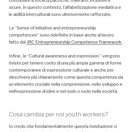
contribuire a società pacifiche, tolleranti, inclusive e
sicure. In questo contesto, l’alfabetizzazione mediatica e
le abilità interculturali sono ulteriormente rafforzate.
Le “Sense of initiative and entrepreneurship
competences” sono ridefinite in base anche al lavoro
fatto dal
JRC Entrepreneurship Competence Framework
.
Infine, le “Cultural awareness and expression.” vengono
riviste per tenere conto di una più ampia gamma di forme
contemporanee di espressione culturale e anche per
descrivere più chiaramente come questa competenza sia
un elemento cruciale nella comprensione, nello sviluppo e
nell’espressione di idee e nel ruolo o ruolo nella società.
Cosa cambia per noi youth workers?
Io credo che fondamentalmente questa rivisitazione ci