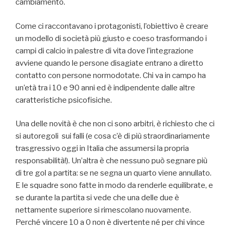
cambiamento.
Come ci raccontavano i protagonisti, l’obiettivo è creare
un modello di società più giusto e coeso trasformando i
campi di calcio in palestre di vita dove l’integrazione
avviene quando le persone disagiate entrano a diretto
contatto con persone normodotate. Chi va in campo ha
un’età tra i 10 e 90 anni ed è indipendente dalle altre
caratteristiche psicofisiche.
Una delle novità è che non ci sono arbitri, è richiesto che ci
si autoregoli sui falli (e cosa c’è di più straordinariamente
trasgressivo oggi in Italia che assumersi la propria
responsabilità!). Un’altra è che nessuno può segnare più
di tre gol a partita: se ne segna un quarto viene annullato.
E le squadre sono fatte in modo da renderle equilibrate, e
se durante la partita si vede che una delle due è
nettamente superiore si rimescolano nuovamente.
Perché vincere 10 a 0 non è divertente né per chi vince