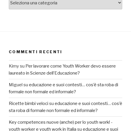
COMMENTI RECENTI
Kimy
su
Per lavorare come Youth Worker devo essere
laureato in Scienze dell’Educazione?
Miguel
su
educazione e suoi contesti… cos’è sta roba di
formale non formale ed informale?
Ricette bimbi veloci
su
educazione e suoi contesti… cos’è
sta roba di formale non formale ed informale?
Key competences nuove (anche) per lo youth work! -
youth worker e youth work in Italia
su
educazione e suoi